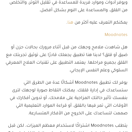
ويوفر أدوات وموارد فريدة للمساعدة في تقليل التوتر، والتخلص
من القلق، والمساعدة على النوم بشكل أفضل.
يمكنكم التعرف عليه أكثر من
هنا
.
Moodnotes
هل شاهدت ملامح وجهك من قبل أثناء مرورك بحالات حزن أو
ضيق أو قلق؟ لدينا هنا تطبيق يجعلك قادرًا على توثيق تجربتك مع
القلق بجميع مراحلها. يعتمد التطبيق على تقنيات العلاج المعرفي
السلوكي وعلم النفس الإيجابي.
يوفر لك تطبيق Moodnotes أشكالًا عدة من الطرق التي
ستساعدك في إدارة قلقك. يمكنك التقاط صورة لوجهك لترى
بنفسك تأثير حالتك المزاجية على ملامحك، أو تدوين أفكارك في
الأوقات التي تمر فيها بالقلق، أو قراءة الموارد التعليمية التي
صممت لتساعدك على الخروج من الأفكار المتسارعة.
يتطلب Moodnotes اشتراكًا لاستخدام معظم الميزات، لكن قبل