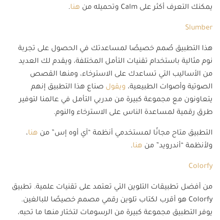
يمكنك التعرف أكثر على Calm وتحميله من
هنا
.
Slumber
هذا التطبيق صُمم خصيصًا لمساعدتك في الحصول على تجربة
نوم مثالية باستخدام تقنيات التأمل المختلفة، ويقدم لك العديد
من الأساليب التي تساعدك على الاسترخاء، ومنها القصص
الصوتية وأصوات الطبيعية،
ويقول
صناع هذا التطبيق إنهم
يتعاونون مع مجموعة كبيرة من مدربي التأمل في عالمنا لتوفير
طرق رقمية لمساعدة الناس على الاسترخاء والنوم.
التطبيق متاح مجانًا لمستخدمي أنظمة “آي أوه إس” من
هنا
،
ولأنظمة “أندرويد” من
هنا
.
Colorfy
من أفضل تطبيقات التلوين التي تعتمد على تقنيات علمية. تطبيق
Colorfy هو أقرب لكتاب تلوين رقمي مصمم خصيصًا للبالغين.
يوفر التطبيق مجموعة كبيرة من الرسومات لتختار منها ما تحبه،