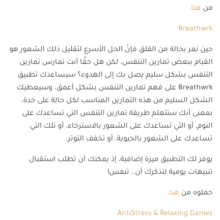
من
هنا
.
Breathwrk
حين نمر بحالة من القلق فإنّ الحل الأسرع لتقليل ذلك الشعور هو
القيام ببعض تمارين التنفس، لكن هل حقًا أنت تمارس تمارين
التنفس بشكل سليم يصل بك إلى الهدوء؟ سيساعدك تطبيق
Breathwrk على فهم تمارين التنفس بشكل أعمق، وسيعطيك
الشكل السليم من هذه التمارين المناسب لكل حالة على حدة،
بمعنى أنك ستتعلم طريقة تمارين التنفس التي تساعدك على
النوم، أو التي تساعدك على الشعور بالاسترخاء، أو تلك التي
تساعدك على الشعور بالحيوية، أو تخفف التوتر.
يوفر لك التطبيق ميزة إضافية، إذ يمكنك أن تطلب استقبال
تنبيهات يومية لتذكرك أن.. تنفس!
حملوه من
هنا
.
AntiStress & Relaxing Games