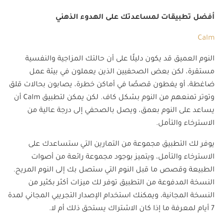
أفضل تطبيقات لمساعدتك على الهدوء الذهني
Calm
النوم العميق قد يكون دليلًا على أن حالتك المزاجية والنفسية
مستقرة، لكن بعض الصحفيين الذين يعملون في بيئة عمل
ضاغطة، أو يغطون قصصًا في أماكن خطرة، يصابون بحالات قلق
وتوتر تمنعهم من النوم بشكل كاف. لكن يمكن لتطبيق Calm أن
يساعد على النوم بعمق، ويصل بالصحفي إلى درجة عالية من
الاسترخاء والتأمل.
يوفر لك التطبيق مجموعة من التمارين التي ستساعدك على
الاسترخاء والتأمل، ويتميز بوجود مجموعة رائعة من أصوات
الطبيعة وقصص ما قبل النوم التي ستصل بك إلى النوم المريح.
النسخة المدفوعة من التطبيق توفر لك ميزات أكثر بكثير من
النسخة المجانية، ويمكنك استخدام الإصدار التجريبي المجاني لمدة
7 أيام لمعرفة ما إذا كان الاشتراك يستحق ذلك أم لا.