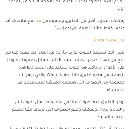
القيام بهذه الخطوة يمكنك القيام بتجربة مجانية بالكامل لمدة 7
أيام.
يمكنكم التعرف أكثر على التطبيق وتحميله من
هنا
، مع ملاحظة أنه
متوفر فقط حاليًا لأنظمة “آي أوه إس”.
White Noise Lite
تخيل أنك تستمع لصوت قارب يتأرجح في الماء، بما يعنيه هذا من
مزج بين صوت صرير الخشب بينما القارب يتمايل صعودًا وهبوطًا
على الأمواج. بالتأكيد هذا صوت يساعد على الاسترخاء! هذه
باختصار هي فكرة تطبيق White Noise Lite والذي يوفر لك
مجموعة من الأصوات التي صممت خصيصًا لمساعدتك على
الاسترخاء.
يوفر التطبيق عدة أصوات معًا في ملف واحد، مثل صوت النار
والماء والرياح، ويمكنك وضع الأصوات التي تريدها معًا لتصنع
مزيجًا خاصًا بك.