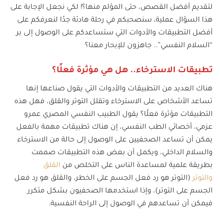
لتقديم أفضل القصص، حتى المؤلم منها؟! لكي نجعل الإجابة على
هذا السؤال عملية، سنصحبكم في رحلة هادئة جدًا لنعرفكم على
أفضل التطبيقات والأدوات التي ستساعدكم على الوصول إلى بر
“السلام النفسي”.. جاهزون للإبحار معنا؟
تطبيقات الاسترخاء.. هل هي مؤثرة فعلًا؟
هناك العديد من التطبيقات والأدوات التي يقول صناعها إنها
تساعد الأشخاص على الاسترخاء وتقلل التوتر والقلق، فهل هذه
التطبيقات مؤثرة فعلًا؟ يقول الطبيب النفسي المصري عمرو
عزمي، أخصائي الطب النفسي، إن هناك تطبيقات مهمة بالفعل
يمكن أن تساعد الصحفيين على الوصول إلى حالة من الاسترخاء
والسلام الداخلي، ويكمل أن بعض هذه التطبيقات صممت
بطريقة علمية لمساعدة الناس على التخلص من
القلق
والتوتر
(التوتر هو رد فعل الجسم على الخطر، والقلق هو رد فعل
الجسم على التوتر)، وإذا استخدمها الصحفيون بشكل متكرر
فيمكن أن تساعدهم في الوصول إلى الراحة النفسية.