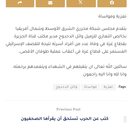
تعزية ومواساة
يتقدم مجلس شبكة محرري الشرق الأوسط وشمال أفريقيا
بخالص التعازي للزميل وائل الدحدوح مدير مكتب قناة الجزيرة
بقطاع غزة في وفاة عدد من أفراد أسرته نتيجة للقصف الإسرائيلي
المستمر على قطاع غزة في أعقاب عملية طوفان الأقصى،
سائلين الله تعالى ان يتقبلهم في الشهداء ويتغمدهم برحمته،
وانا لله وانا اليه راجعون
Tags:
تعزية
مواساة
وائل الدحدوح
Previous Post
كتب عن الحرب تستحق أن يقرأها الصحفيون