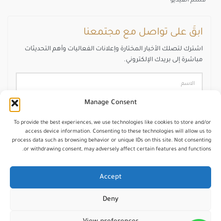
قسم الفيديو
ابقَ على تواصل مع مجتمعنا
اشترك لتصلك الأخبار المختارة وإعلانات الفعاليات وأهم التحديثات
مباشرة إلى بريدك الإلكتروني.
Manage Consent
To provide the best experiences, we use technologies like cookies to store and/or
access device information. Consenting to these technologies will allow us to
اشترك
process data such as browsing behavior or unique IDs on this site. Not consenting
or withdrawing consent, may adversely affect certain features and functions.
Accept
Deny
جميع الحقوق محفوظة © 2025 – شبكة محرري الشرق
الأوسط