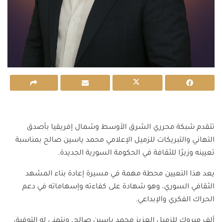
تتقدم شبكة محرري الشرق الأوسط وشمال إفريقيا بأصدق
التهاني والتبريكات للزميل الإعلامي محمد ياسين صالح بمناسبة
تعيينه وزيرًا للثقافة في الحكومة السورية الجديدة.
يعد هذا التعيين محطة مهمة في مسيرة إعادة بناء المشهد
الثقافي السوري، وهو شهادة على كفاءته وإسهاماته في دعم
الحراك الفكري والإبداعي.
ألف مبروك للزميل العزيز محمد ياسين صالح، ونتمنى له التوفيق