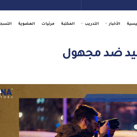
يسية
الأخبار
التدريب
المكتبة
مرئيات
العضوية
التسجي
قيد ضد مجهول