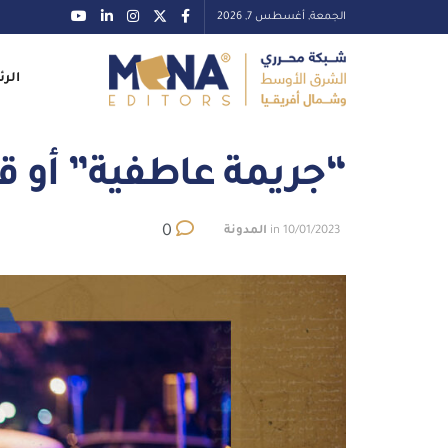
الجمعة, أغسطس 7, 2026
الرئ
“جريمة عاطفية” أو 
0
10/01/2023
in
المدونة