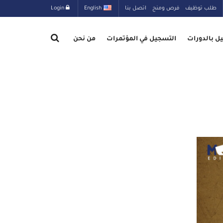
طلب توظيف
فرص ومنح
اتصل بنا
English
Login
ل بالدورات
التسجيل في المؤتمرات
من نحن