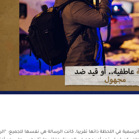
 الرسمية في اللحظة ذاتها تقريبا، كانت الرسالة هي نفسها للجميع: “ال