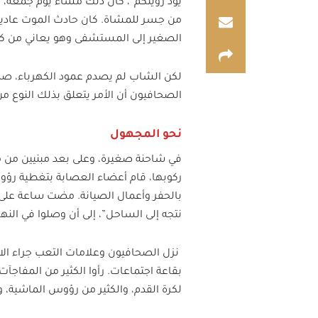
يود رؤيتكم”، كان ذلك مساء يوم جمعة، و
من جسر للمشاة. كان حادث الموت عادي
الصغير إلى المستشفى وهو يعاني من كس
لكن الشاب لم يصدم عمود الكهرباء، صدم ص
الصحافيون أن الأمر يتعلق بذلك النوع من
نحو المجهول
في شاحنة صغيرة، وعلى بعد مبنيين من م
ركوبها، قام أعضاء العصابة بتغطية رؤ
بالحفر وأعمال الصيانة. مضت ساعة على ا
نتجه إلى الساحل”، إلى أن وصلوا في النها
نزل الصحافيون وعلامات التعب جراء الاخ
بقاعة اجتماعات. رأوا الكثير من المفاجآ
لكرة القدم، والكثير من رؤوس الماشية، وبا