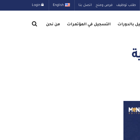
طلب توظيف
فرص ومنح
اتصل بنا
English
Login
ل بالدورات
التسجيل في المؤتمرات
من نحن
ة