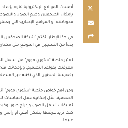
أصبحت المواقع الإلكترونية تقوم بإعدا
بإمكان الصحفيين وضع الصور، والنصوص،
مدوناتهم أو المواقع الإخبارية التي يعمل
في هذا الإطار، تقدّم “شبكة الصحفيين ال
بدءاً من التسجيل في الموقع حتى مشا
تعتبر منصة “ستوري فورم” من أسهل المنص
معرفتك بقواعد التصميم، وبإمكانك فتح
بفهرسة المحتوى الذي تكتبه عبر المنصة.
ومن أهم خواص منصة “ستوري فورم” أنها
الصحفية، مثل إمكانية عمل اقتباسات لل
تعليقات أسفل الصور، وإدراج صور، وفيد
كنت تريد عرضها بشكل أفقي أو رأسي وف
عليها.