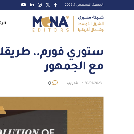
الجمعة, أغسطس 7, 2026
الرئ
ستوري فورم.. طريقك 
مع الجمهور
0
20/01/2023
in
التدريب