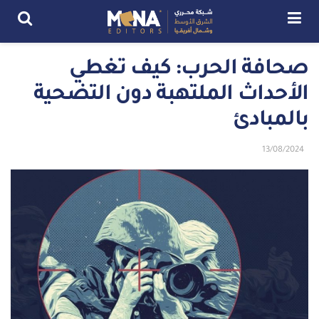
صحافة الحرب: كيف تغطي
الأحداث الملتهبة دون التضحية
بالمبادئ
13/08/2024