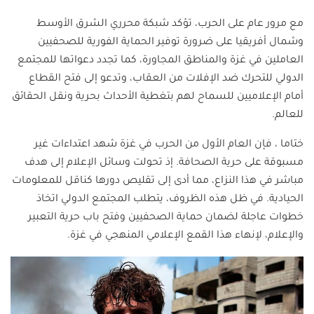
مع مرور عام على الحرب، تؤكد شبكة محرري الشرق الأوسط
وشمال أفريقيا على ضرورة توفير الحماية الفورية للصحفيين
العاملين في غزة والمناطق المجاورة، كما تجدد دعواتها للمجتمع
الدولي للتحرك ضد الإفلات من العقاب، وتدعو إلى فتح القطاع
أمام الإعلاميين للسماح لهم بتغطية الأحداث بحرية ونقل الحقائق
للعالم.
ختاما ، فإن العام الأول من الحرب في غزة شهد اعتداءات غير
مسبوقة على حرية الصحافة. إذ تحولت وسائل الإعلام إلى هدف
مباشر في هذا النزاع، مما أدى إلى تقليص دورها كناقل للمعلومات
الحيادية. في ظل هذه الظروف، يتطلب المجتمع الدولي اتخاذ
خطوات عاجلة لضمان حماية الصحفيين وفتح باب حرية التعبير
والإعلام، لإنهاء هذا القمع الإعلامي المنهجي في غزة.