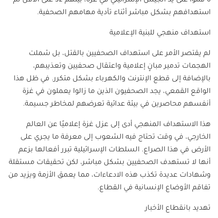
ة قتلوا على يد الجيش الإسرائيلي في غزة، بينهم 32 على الأقل تم
استهدافهم بشكل مباشر أثناء تأدية مهامهم الصحفية.
استهداف منهجي للبنية الإعلامية
لم يقتصر الأمر على استهداف الصحفيين بالقتل، بل شملت
الهجمات تدمير مبانٍ إعلامية واعتقال صحفيين وتعذيبهم،
بالإضافة إلى قطع الإنترنت والكهرباء بشكل متكرر. في ظل هذا
الواقع القمعي، يجد الصحفيون الذين ما زالوا يعملون في غزة
أنفسهم محاصرين في بيئة عدائية تعرضهم لمخاطر جسيمة.
هذا الاستهداف المنهجي أدى إلى عزل غزة إعلاميًا عن العالم
الخارجي، في وقت تحتاج فيه الشعوب إلى معرفة ما يجري على
الأرض في هذا الصراع. السلطات الإسرائيلية تبرر أفعالها بزعم
أنها لا تستهدف الصحفيين بشكل مباشر، لكن تحقيقات مستقلة
وشهادات عديدة تكذب هذه الادعاءات، مما يعمق الأزمة ويزيد من
تفاقم الأوضاع الإنسانية في القطاع.
تهديد بانقطاع الأخبار