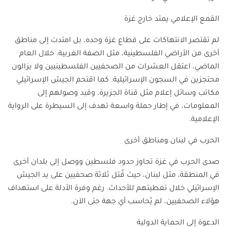
القمع الإعلامي يمتد خارج غزة
لم تقتصر الانتهاكات على قطاع غزة وحده، بل امتدت إلى مناطق
أخرى من الأراضي الفلسطينية، مثل الضفة الغربية. خلال العام
الماضي، اعتقل العشرات من الصحفيين الفلسطينيين ولا يزالون
محتجزين في السجون الإسرائيلية. كما اقتحم الجيش الإسرائيلي
مكاتب وسائل إعلام مثل قناة الجزيرة، وقيد وصولهم إلى
المعلومات، في إطار حملة واسعة تهدف إلى السيطرة على الرواية
الإعلامية.
الحرب في لبنان ومناطق أخرى
صدى الحرب في غزة تجاوز حدود فلسطين ووصل إلى بلدان أخرى
في المنطقة، مثل لبنان، حيث قُتل ثلاثة صحفيين على يد الجيش
الإسرائيلي خلال تغطيتهم للأحداث. رغم وفرة الأدلة على استهداف
هؤلاء الصحفيين، لم يُحاسب أي جهة حتى الآن.
الدعوة إلى الحماية الدولية