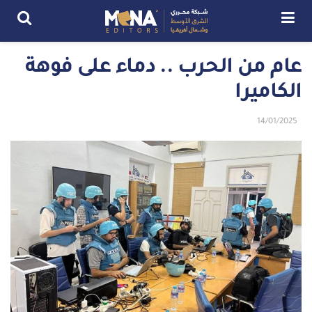
عام من الحرب .. دماء على فوهة
الكاميرا
14/01/2025