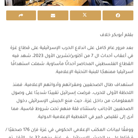
بقلم أبوبكر خلاف
بعد مرور عام كامل على اندلاع الحرب الإسرائيلية على قطاع غزة
في أعقاب أحداث ال 7 من أكتوبر/تشرين الأول 2023، شهد فيه
القطاع الفلسطيني المحاصر أحداثًا مأساوية، شملت استهدافًا
اسرائيليا ممنهجًا للبنية التحتية الإعلامية.
استهداف طال الصحفيين ومقراتهم وأدواتهم الإعلامية، فمنذ
اللحظة الأولى للحرب، فرضت إسرائيل تقييدًا شديدًا على وصول
المعلومات من داخل غزة، حيث منع الجيش الإسرائيلي دخول
الصحفيين الأجانب باستثناء قلة منهم تحت شروط قاسية، مما
أدى إلى تقليص كبير في التغطية الإعلامية الدولية.
ووفقًا لبيانات المكتب الإعلامي الحكومي في غزة فإن 176 صحفيًا /