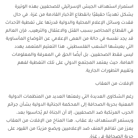
استمرار استهداف الجيش الإسرائيلي للصحفيين بهذه الوتيرة
يشكل تهديدًا حقيقيًا بانقطاع الأخبار القادمة من غزة. في حال
فقدت وسائل الإعلام المحلية والدولية قدرتها على تغطية الأحداث
في القطاع المحاصر بسبب القتل والاعتقال والترهيب، فإن العالم
قد يجد نفسه في حالة من العمى الإعلامي عن الأوضاع المأساوية
التي يعيشها الشعب الفلسطيني. هذا التعتيم المتعمد يهدد
ليس فقط الصحفيين، بل أيضًا الحق في المعرفة والمعلومات
العامة، حيث يعتمد المجتمع الدولي على تلك التغطية لفهم
وتقييم التطورات الجارية.
الإفلات من العقاب
رغم الشكاوى العديدة التي رفعتها العديد من المنظمات الدولية
المعنية بحرية الصحافة إلى المحكمة الجنائية الدولية بشأن جرائم
الحرب المرتكبة ضد الصحفيين، إلا أن الجناة لم يُحاسبوا بعد،
ويستمر الاستهداف بلا عقاب. هذا المناخ من الإفلات من العقاب
يعزز من تفاقم العنف ضد الإعلاميين ويضع مزيدًا من القيود على
حرية الصحافة في غزة.