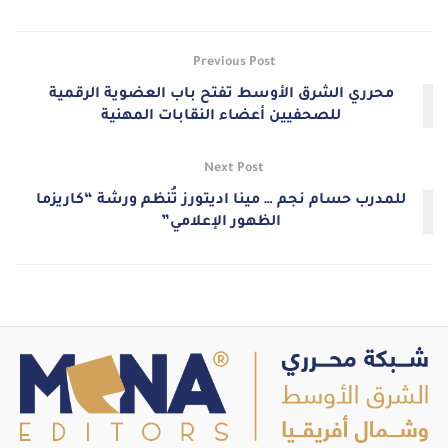
Previous Post
محرري الشرق الأوسط تفتح باب العضوية الرقمية
للصحفيين أعضاء النقابات المهنية
Next Post
للمدرب حسام نجم … مينا اديتورز تُنظم ورشة “كاريزما
الظهور الإعلامي”