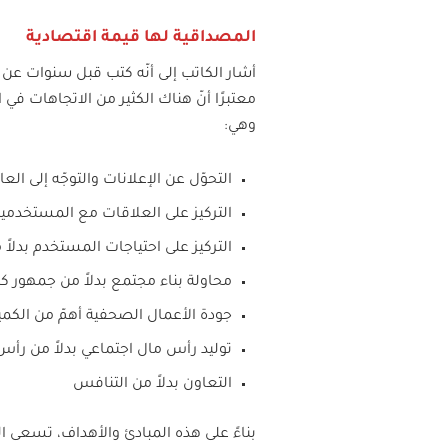
المصداقية لها قيمة اقتصادية
أشار الكاتب إلى أنّه كتب قبل سنوات عن
معتبرًا أنّ هناك الكثير من الاتجاهات في ا
وهي:
التحوّل عن الإعلانات والتوجّه إلى ال
التركيز على العلاقات مع المستخدمي
التركيز على احتياجات المستخدم بدلاً م
محاولة بناء مجتمع بدلاً من جمهور كب
جودة الأعمال الصحفية أهمّ من الكمي
توليد رأس مال اجتماعي بدلاً من رأس
التعاون بدلاً من التنافس
بناءً على هذه المبادئ والأهداف، تسعى ا