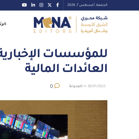
الجمعة, أغسطس 7, 2026
الرئ
للمؤسسات الإخبارية.
العائدات المالية
0
30/01/2023
in
المدونة