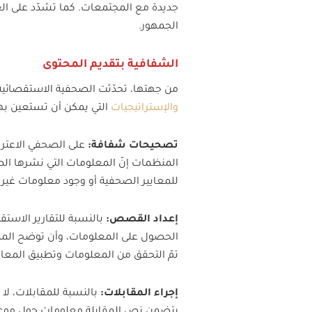
جديدة مع المجتمعات. كما تشدّد على ا
الجمهور.
الشفافية بتقديم المحتوى
من جهتها، تحدّثت الصحفية الاستقصائية ت
والإستراتيجيات
التي يمكن أن تستعين به
تصحيحات شفافة:
على الصحفي الاعترا
المنظمات إنّ المعلومات التي نشرها ا
للمعايير الصحفية أو وجود معلومات غير
إعداد القصص:
بالنسبة للتقارير الاستق
الحصول على المعلومات، وأن توضح المص
تمّ التحقق من المعلومات وتطبيق المعايي
إجراء المقابلات:
بالنسبة للمقابلات، لا 