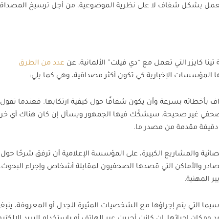
لعمل بشكل شفاف لا على نظرية الموضوعية، من أجل ترسيخ المصداقي
ينا كايزر التي تعمل مع “دي فيلت” الألمانية، عن
عدد من الطرق
ا المؤسسات الإخبارية كي تكون أكثر مصداقية، وهي كما يلي:
ف بأخطائه بسرعة وأن يكون شفافًا حول كيفية ارتكابها. فعندما تقول
لصحفي غير صحيحة، سيشكّك فيها الجمهور ويسأل إن كان هناك أي خر
 دقيقة مقدمة من مصدر ما.
صائية والمشاريع الكبيرة، على المؤسسة الإعلامية أن ترفق شرحًا حول 
ادر والأماكن التي قصدها الصحفيون لمقابلة أشخاص وإجراء البحوث،
ر المهنية.
سيما التي يتم إجراؤها مع الشخصيات المثيرة للجدل أو المعروفة، ينبغ