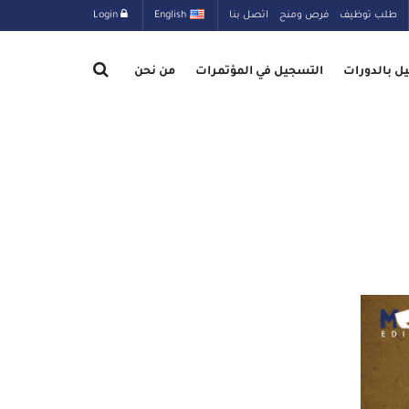
طلب توظيف
فرص ومنح
اتصل بنا
English
Login
ل بالدورات
التسجيل في المؤتمرات
من نحن