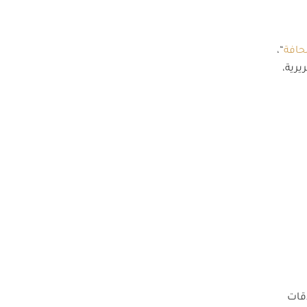
حافة
“،
يرية،
اقات