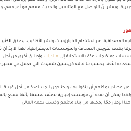
ة، ويعتبر أنّ التواصل مع المتابعين والحديث معهم هو أمر مهم، ويق
هور
اجه المصداقية، عبر استخدام الخوارزميات ونشر الأكاذيب، يصدّق الكثير 
 نشرها بهدف تقويض الصحافة والمؤسسات الديمقراطية. لهذا لا بدّ أن تن
ؤسسات ومنظمات عدّة بالاستجابة إلى
مبادرات
وإطلاق أخرى من أجل
تعادة الثقة، بحسب ما قالته كريستين شميدت التي تعمل في مختبر ن
 عن مصادر يمكنهم أن يثقوا بها، ويحتاجون للمساعدة من أجل غربلة الآ
لهذا يمكن أن تقدم أي مؤسسة إخبارية تصنّف نفسها بأنّها تتمتع بال
ا الإطار ممّا يمكنها من بناء مجتمع وكسب دعمه المالي.