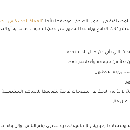
 المصداقية في العمل الصحفي ووصفها بأنّها “
العملة الجديدة في الص
لنشر كانت الدافع وراء هذا التصوّر، سواء من الناحية الاقتصادية أو التحر
عائدات التي تأتي من خلال المستخدم
ن بدلاً من حجمهم وأعدادهم فقط
مّا يريده المعلنون
ير
ة: لا بدّ من البحث عن معلومات فريدة لتقديمها للجماهير المتخصصة
 مال مالي
لمؤسسات الإخبارية والإعلامية لتقديم محتوى يهمّ الناس، وإلى بناء عل