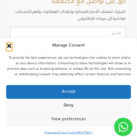
ابقَ على تواصل مع مجتمعنا
اشترك لتصلك الأخبار المختارة وإعلانات الفعاليات وأهم التحديثات
مباشرة إلى بريدك الإلكتروني.
Manage Consent
To provide the best experiences, we use technologies like cookies to store and/or
access device information. Consenting to these technologies will allow us to
اشترك
process data such as browsing behavior or unique IDs on this site. Not consenting
or withdrawing consent, may adversely affect certain features and functions.
Accept
Deny
جميع الحقوق محفوظة © 2025 – شبكة محرري الشرق
الأوسط
View preferences
تــــصــميــم وبرمجة MENA EDITORS
Cookie Policy
سياسة الخصوصية