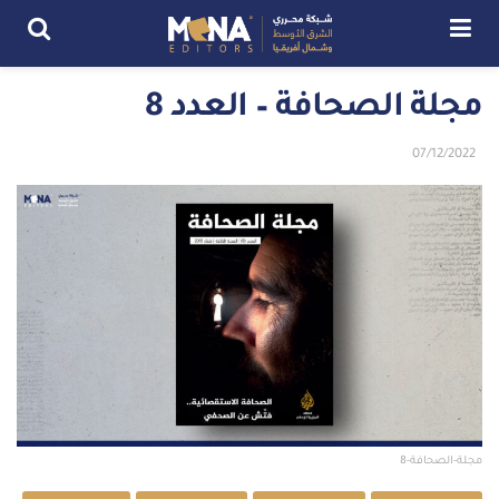
مجلة الصحافة – العدد 8
07/12/2022
مجلة-الصحافة-8