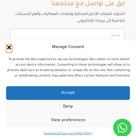
ابقَ على تواصل مع مجتمعنا
اشترك لتصلك الأخبار المختارة وإعلانات الفعاليات وأهم التحديثات
مباشرة إلى بريدك الإلكتروني.
Manage Consent
To provide the best experiences, we use technologies like cookies to store and/or
access device information. Consenting to these technologies will allow us to
اشترك
process data such as browsing behavior or unique IDs on this site. Not consenting
or withdrawing consent, may adversely affect certain features and functions.
Accept
Deny
جميع الحقوق محفوظة © 2025 – شبكة محرري الشرق
الأوسط
View preferences
تــــصــميــم وبرمجة MENA EDITORS
Cookie Policy
سياسة الخصوصية