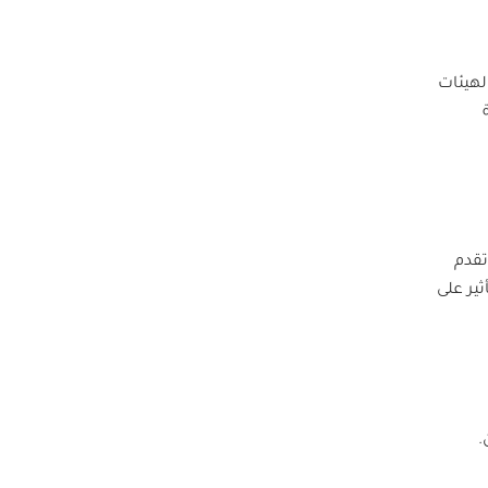
لهيئات
تقدم
ثير على
.