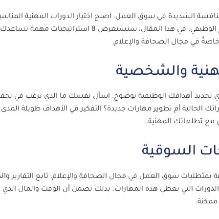
نافسة الشديدة في سوق العمل، أصبح اختيار الدورات المهنية المناسب
ضرورة لا غنى عنها لتطوير الذات والتقدم الوظيفي. في هذا المقال، سنستعرض 8 استراتيجيات مه
خاصةً في مجال الصحافة والإعلام.
ي تحديد أهدافك الوظيفية بوضوح. اسأل نفسك ما الذي ترغب في تحق
تك الحالية أم تطوير مهارات جديدة؟ التفكير في الأهداف طويلة المدى
 مع تطلعاتك المهنية.
قة بمتطلبات سوق العمل في مجال الصحافة والإعلام. تابع التقارير وا
تر الدورات التي تغطي هذه المهارات. بذلك تضمن أن الوقت والمال الذي
ممكنة.