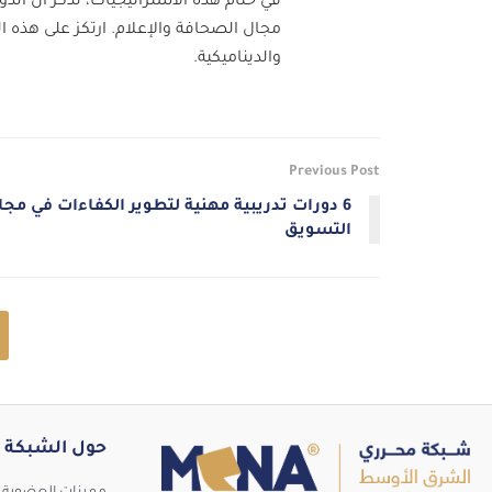
في ختام هذه الاستراتيجيات، تذكر أن ال
مجال الصحافة والإعلام. ارتكز على هذه ال
والديناميكية.
Previous Post
6 دورات تدريبية مهنية لتطوير الكفاءات في مجا
التسويق
حول الشبكة