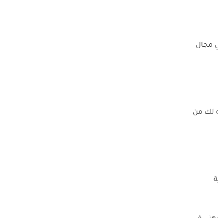
ي مجال
ه لك من
ة