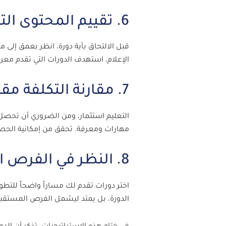
6. تقييم المحتوى التعليمي
قبل الالتحاق بأية دورة، انظر بعمق إلى
الإعلام، استهدف الدورات التي تقدم معر
7. مقارنة التكلفة مقابل العائد
التعليم استثمار، ومن الضروري أن تحصل
مهارات ومعرفة. تحقق من إمكانية الحصول
8. النظر في الفرص اللاحقة للتعلم
اختر دورات تقدم لك مساراً واضحاً للتطو
الدورة، بل يمتد ليشمل الفرص المستقبلي