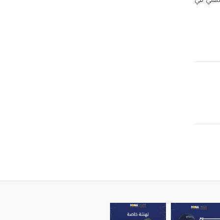
مهني في
ير أبو شمالة إلى م