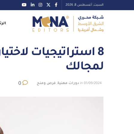
السبت, أغسطس 8, 2026
الرئ
8 استراتيجيات لاختيا
لمجالك
0
01/09/2024
in
دورات مهنية
,
فرص ومنح