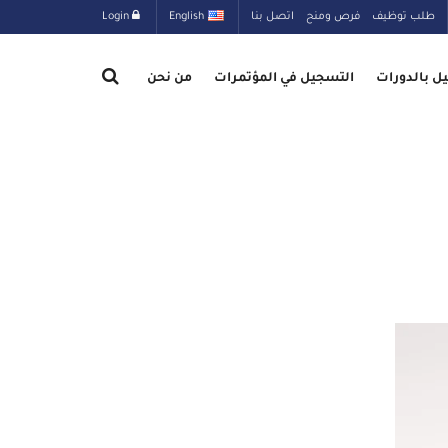
طلب توظيف
فرص ومنح
اتصل بنا
English
Login
ل بالدورات
التسجيل في المؤتمرات
من نحن