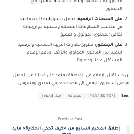
الخوارزميات إنتاجها، وبناء علاقة ثقة مباشرة مع
الجمهور.
على المنصات الرقمية:
تحمل مسؤوليتها الاجتماعية
في مكافحة المعلومات المضللة وتصميم خوارزميات
تكافئ المحتوى الموثوق والعميق.
على الجمهور:
تطوير مهارات التربية الإعلامية والرقمية
للتمييز بين المحتوى الموثوق والزائف، ودعم الإعلام
المستقل ماديًا ومعنويًا.
إن مستقبل الإعلام في المنطقة يعتمد على قدرتنا على تحويل
فوضى المحتوى الرقمي إلى فضاء معرفي تعددي ومسؤول.
Tags:
MENA EDITORS
الصحافة
مينا إديتورز
Previous Post
إطلاق المخيم السابع من «كيف تحكي الحكاية» مايو