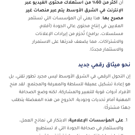
أن
أكثر من 60% من استهلاك محتوى الفيديو عبر
الإنترنت في الشرق الأوسط يتم عبر منصات غير
مصرح بها
. هذا يعني أن المؤسسات التي تستثمر
الملايين في إنتاج محتوى عالي الجودة (أفلام،
مسلسلات، برامج) تُحرَم من إيرادات الإعلانات
والاشتراكات، مما يضعف قدرتها على الاستمرار
والاستثمار مجددًا.
نحو ميثاق رقمي جديد
إن التحول الرقمي في الشرق الأوسط ليس مجرد تطور تقني، بل
هو إعادة تشكيل عميقة للسلطة والمعرفة والمجتمع. لقد منح
الأفراد أدوات قوية للتعبير والمشاركة، لكنه وضع الصحافة
المهنية أمام تحديات وجودية. الخروج من هذه المعضلة يتطلب
جهدًا مشتركًا:
على المؤسسات الإعلامية:
الابتكار في نماذج العمل،
والاستثمار في صحافة الجودة التي لا تستطيع