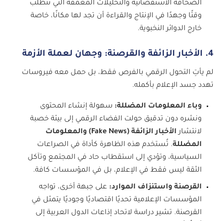
الصحافة الاستقصائية والتحليلات المعمقة التي تتطلب
وقتًا وجهدًا في الإنتاج والقراءة أن تجد لها مكانًا، خاصة
خارج الدوائر النخبوية.
4. الأخبار الزائفة والقرصنة: وجهان لعملة الأزمة
لم يأتِ التحول الرقمي بالفرص فقط، بل حمل معه فيروسات
تهدد جسد الإعلام بأكمله.
وباء المعلومات المضللة:
سهولة إنشاء المحتوى
ونشره دون تدقيق حولت الفضاء الرقمي إلى بيئة خصبة
لانتشار
الأخبار الزائفة (Fake News) والمعلومات
المضللة
. تُستخدم هذه الظاهرة كأداة في الصراعات
السياسية، وتؤدي إلى استقطاب حاد في المجتمع وتآكل
الثقة ليس فقط في الإعلام، بل في المؤسسات كافة.
القرصنة واستنزاف الموارد:
على جبهة أخرى، تواجه
المؤسسات الإعلامية تحديًا اقتصاديًا وجوديًا يتمثل في
القرصنة. تشير دراسة لاتحاد إذاعات الدول العربية إلى