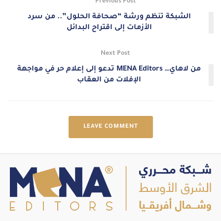
Previous Post
الشبكة تنظم ورشة “صحافة الحلول”.. من سرد
الأزمات إلى اقتراح البدائل
Next Post
من لاهاي… MENA Editors تدعو إلى إعلام حر في مواجهة
الإفلات من العقاب
LEAVE COMMENT