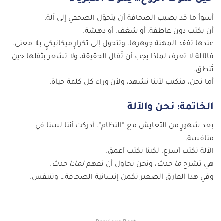
أسوأ ما قد يصيب الصحافة أن يتحوّل الصحفي إلى آلة.
أن يكتب دون عاطفة، أو شغف، أو دهشة.
عندها تفقد المهنة جوهرها، وتتحول إلى تكرارٍ ميكانيكيٍ بلا معنى.
فالآلة لا تعرف لماذا يجب أن تُقال الحقيقة، ولا تشعر بثقلها حين
تُنطق.
أما نحن، فنكتب لأننا نشهد، ولأن وراء كل كلمة حياة.
الخاتمة: نحن والآلة
بعد شهورٍ من التعايش مع “النظام”، أدركت أننا لسنا في
منافسة.
الآلة تكتب أسرع، لكننا نكتب أعمق.
هي تشرح
ما حدث
، ونحن نحاول أن نفهم
لماذا حدث
.
وفي هذا الفارق الصغير تكمن إنسانية الصحافة… وتتنفس.