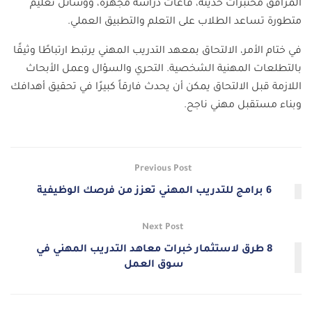
المرافق مختبرات حديثة، قاعات دراسة مجهزة، ووسائل تعليم
متطورة تساعد الطلاب على التعلم والتطبيق العملي.
في ختام الأمر، الالتحاق بمعهد التدريب المهني يرتبط ارتباطًا وثيقًا
بالتطلعات المهنية الشخصية. التحري والسؤال وعمل الأبحاث
اللازمة قبل الالتحاق يمكن أن يحدث فارقاً كبيرًا في تحقيق أهدافك
وبناء مستقبل مهني ناجح.
Previous Post
6 برامج للتدريب المهني تعزز من فرصك الوظيفية
Next Post
8 طرق لاستثمار خبرات معاهد التدريب المهني في
سوق العمل