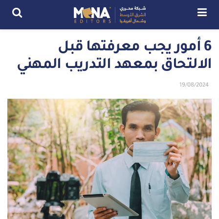
6 أمور يجب معرفتها قبل
الالتحاق بمعهد التدريب المهني
19/08/2024