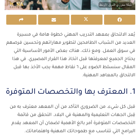
يُعد الالتحاق بمعهد التدريب المهني خطوة هامة في مسيرة
العديد من الشباب الطامحين لتطوير مهاراتهم وتحسين فرصهم
في سوق العمل. ومع ذلك، هناك بعض الأمور الأساسية التي
يحتاج الجميع لمعرفتها قبل اتخاذ هذا القرار المصيري. في هذا
المقال سنسلط الضوء على ٦ نقاط مهمة يجب الأخذ بها قبل
الالتحاق بالمعاهد المهنية.
1. المعترف بها والتخصصات المتوفرة
قبل كل شيء، من الضروري التأكد من أن المعهد معترف به من
قِبل الجهات التعليمية والمهنية في البلاد. التحقق من قائمة
التخصصات المتوفرة أمر بالغ الأهمية لضمان أن المعهد يقدم
البرامج التي تتناسب مع طموحاتك المهنية واهتماماتك.