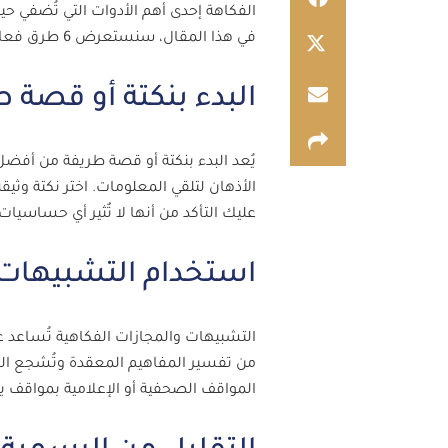
الفكاهة إحدى أهم الأدوات التي تُضفي ح
في هذا المقال، سنستعرض 6 طرق فعالة لاستخدام الفكاهة أثناء الإلقاء بما يتناسب مع مجال الصحافة والإعلام.
البدء بنكتة أو قصة 
يُعد البدء بنكتة أو قصة طريفة من أفضل
الأذهان لتلقي المعلومات. اختر نكتة وث
عليك التأكد من أنها لا تٌثير أي حساسيات
استخدام التشبيهات 
التشبيهات والمجازات الفكاهية تُساعد 
من تفسير المفاهيم المعقدة وتُشجع الجمه
المواقف الصحفية أو الإعلامية بمواقف 