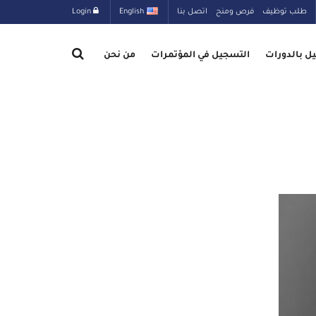
طلب توظيف
فرص ومنح
اتصل بنا
English
Login
ل بالدورات
التسجيل في المؤتمرات
من نحن