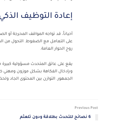
إعادة التوظيف الذك
أحياناً، قد تواجه المواقف المحرجة أو ا
على التعامل مع الضغوط. التحول من ا
روح الحوار العامة.
يقع على عاتق المتحدث مسؤولية كبيرة في
وبإدخال الفكاهة بشكل موزون ومهني ضمن
الجمهور. التوازن بين المحتوى الجاد ولح
Previous Post
6 نصائح للتحدث بطلاقة ودون تلعثم