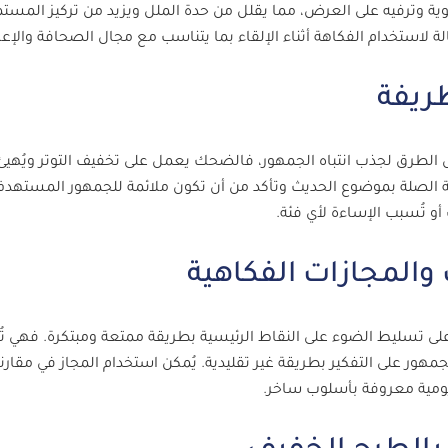
يوية وترفيه على العرض، مما يقلل من حدة الملل ويزيد من تركيز المست
طريفة
 الطرق لجذب انتباه الجمهور، فالضحك يعمل على تخفيف التوتر ويُهيئ
يقة الصلة بموضوع الحديث وتأكد من أن تكون ملائمة للجمهور المستهد
 أو تُسبب الإساءة لأي فئة.
والمجازات الفكاهية
على تسليط الضوء على النقاط الرئيسية بطريقة ممتعة ومبتكرة. فهي 
ور على التفكير بطريقة غير تقليدية. يُمكن استخدام المجاز في مقارن
يومية معروفة بأسلوب ساخر.