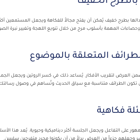
 بالطرح الخفيف
دالها بطرح خفيف يُمكن أن يفتح مجالاً للفكاهة ويجعل المستمعين أكثر 
أو الإحصاءات المهمة بأسلوب مرح من خلال تنويع اللهجة وتغيير نبرة الص
الطرائف المتعلقة بالموضوع
 ضمن العرض لتقريب الأفكار. يُساعد ذلك في كسر الروتين ويجعل الجم
د أن تكون الطرائف متناسبة مع سياق الحديث وتُساهم في وصول رسالتك
لة فكاهية
مهور على التفاعل ويجعل الجلسة أكثر ديناميكية وحيوية. يُعد هذا الأس
علهم جزءاً من العرض بدلاً من أن يكونوا مجرد متفرجين سلبيين.