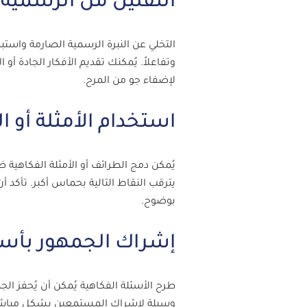
التقليل من الرسمية
التخلي عن النبرة الرسمية الصارمة واستب
وتفاعلاً. يُمكنك تقديم الأفكار الجادة 
لإضفاء جو من المرح.
استخدام الأمثلة أو 
يُمكن دمج الطرائف أو الأمثلة الفكاهية
يترقب النقاط التالية بحماس أكبر. تأك
بوضوح.
إشراك الجمهور بأسئ
طرح الأسئلة الفكاهية يُمكن أن يُحفز الج
وسيلة لإشراك المستمعين بشكل مباشر وج