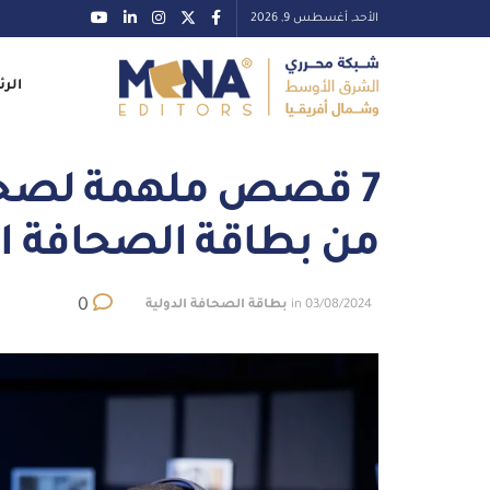
الأحد, أغسطس 9, 2026
الرئ
7 قصص ملهمة لصحفي
من بطاقة الصحافة ال
0
03/08/2024
in
بطاقة الصحافة الدولية