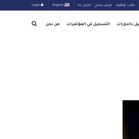
طلب توظيف
فرص ومنح
اتصل بنا
English
Login
ل بالدورات
التسجيل في المؤتمرات
من نحن