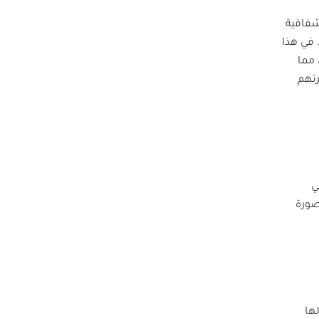
شفافية
 في هذا
مما
رتهم
ي
صورة
ها