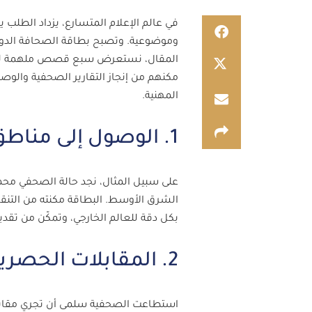
في عالم الإعلام المتسارع، يزداد الطلب 
وموضوعية. وتصبح بطاقة الصحافة الدولية
المقال، نستعرض سبع قصص ملهمة لصحفي
مكنهم من إنجاز التقارير الصحفية والو
المهنية.
1. الوصول إلى مناطق الصراعات الدولية
على سبيل المثال، نجد حالة الصحفي محم
الشرق الأوسط. البطاقة مكنته من التنقل
بكل دقة للعالم الخارجي، وتمكّن من تقد
2. المقابلات الحصرية مع الشخصيات البارزة
استطاعت الصحفية سلمى أن تجري مقابلة