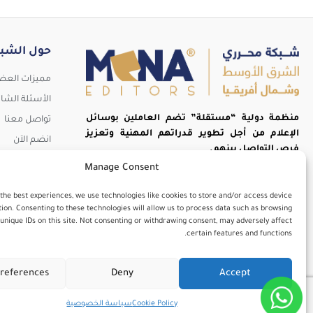
حول الشب
مميزات العض
الأسئلة الشا
منظمة دولية “مستقلة” تضم العاملين بوسائل
تواصل معنا
الإعلام من أجل تطوير قدراتهم المهنية وتعزيز
انضم الآن
فرص التواصل بينهم.
Manage Consent
 the best experiences, we use technologies like cookies to store and/or access device
ion. Consenting to these technologies will allow us to process data such as browsing
unique IDs on this site. Not consenting or withdrawing consent, may adversely affect
certain features and functions.
references
Deny
Accept
جميع الحقوق محفوظة © 2025 – شبكة محرري الشرق الأوسط
Cookie Policy
سياسة الخصوصية