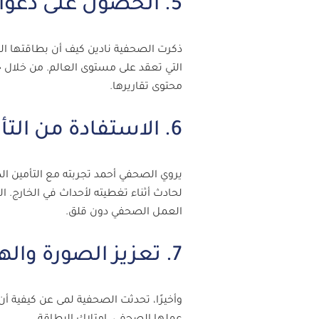
5. الحصول على دعوات للمؤتمرات الدولية الكبرى
ذكرت الصحفية نادين كيف أن بطاقتها ال
التي تعقد على مستوى العالم. من خلال
محتوى تقاريرها.
6. الاستفادة من التأمين أثناء السفر
يروي الصحفي أحمد تجربته مع التأمين الذ
لحادث أثناء تغطيته لأحداث في الخارج. ا
العمل الصحفي دون قلق.
7. تعزيز الصورة والهوية المهنية
وأخيرًا، تحدثت الصحفية لمى عن كيفية أن