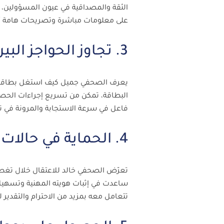
الثقة والمصداقية في عيون المسؤولين، و
على معلومات مباشرة وتصريحات هامة أثّ
3. تجاوز الحواجز البيروقراطية
يعرف الصحفي جميل كيف استغل بطاقته ال
البطاقة، تمكن من تسريع إجراءات الحصول
فاعل في سرعة الاستجابة والمرونة في ت
4. الحماية في حالات الاعتقال أو المحاكمة
تعرّض الصحفي خالد للاعتقال خلال تغطيت
ساعدت في إثبات هويته المهنية وتسهيل
تتعامل معه بمزيد من الاحترام والتقدير 