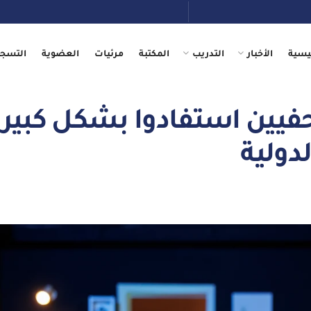
يسية
الأخبار
التدريب
المكتبة
مرئيات
العضوية
التسجي
ين استفادوا بشكل كبير
دولية