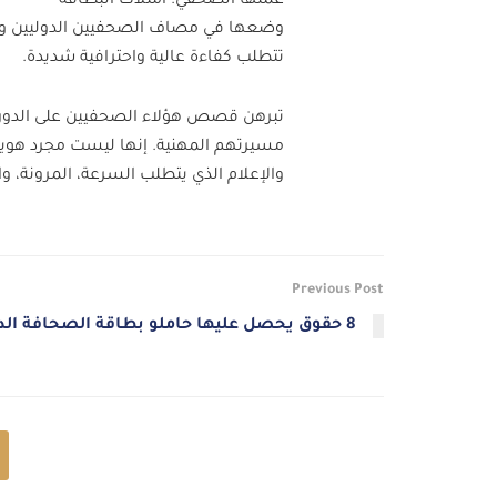
عملها الصحفي. امتلاك البطاقة
وضعها في مصاف الصحفيين الدوليين و
تتطلب كفاءة عالية واحترافية شديدة.
تبرهن قصص هؤلاء الصحفيين على الدور ا
مسيرتهم المهنية. إنها ليست مجرد هوية
والإعلام الذي يتطلب السرعة، المرونة، وا
Previous Post
8 حقوق يحصل عليها حاملو بطاقة الصحافة الدولية