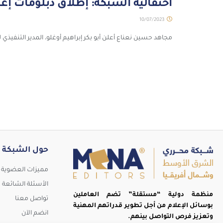
احتفالية الشبكة: إطلاق دبلومات إع
10/07/2023
مجاهد حسين نعناع أعلن أبو بكر إبراهيم أوغلو، المدير التنفيذي
حول الشبكة
مميزات العضوية
الأسئلة الشائعة
منظمة دولية “مستقلة” تضم العاملين
تواصل معنا
بوسائل الإعلام من أجل تطوير قدراتهم المهنية
انضم الآن
تُد
وتعزيز فرص التواصل بينهم.