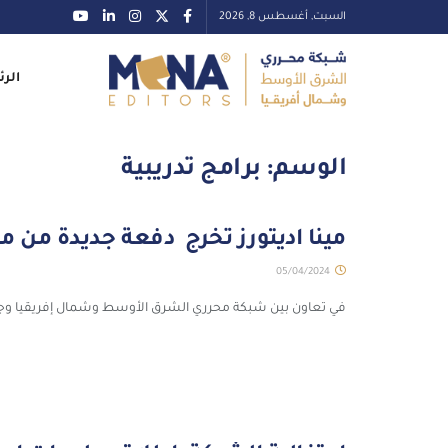
السبت, أغسطس 8, 2026
الرئ
الوسم:
برامج تدريبية
مينا اديتورز تخرج دفعة جديدة من م
05/04/2024
في تعاون بين شبكة محرري الشرق الأوسط وشمال إفريقيا وجامع