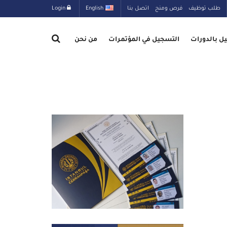
طلب توظيف
فرص ومنح
اتصل بنا
English
Login
ل بالدورات
التسجيل في المؤتمرات
من نحن